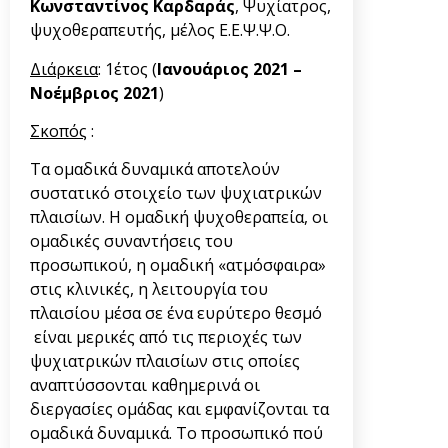
Κωνσταντίνος Καρδαράς
, Ψυχίατρος,
ψυχοθεραπευτής, μέλος Ε.Ε.Ψ.Ψ.Ο.
Διάρκεια
: 1έτος (
Ιανουάριος 2021 –
Νοέμβριος 2021
)
Σκοπός
:
Τα ομαδικά δυναμικά αποτελούν
συστατικό στοιχείο των ψυχιατρικών
πλαισίων. Η ομαδική ψυχοθεραπεία, οι
ομαδικές συναντήσεις του
προσωπικού, η ομαδική «ατμόσφαιρα»
στις κλινικές, η λειτουργία του
πλαισίου μέσα σε ένα ευρύτερο θεσμό
είναι μερικές από τις περιοχές των
ψυχιατρικών πλαισίων στις οποίες
αναπτύσσονται καθημερινά οι
διεργασίες ομάδας και εμφανίζονται τα
ομαδικά δυναμικά. Το προσωπικό πού