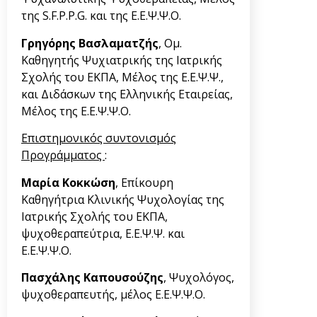
της S.F.P.P.G. και της Ε.Ε.Ψ.Ψ.Ο.
Γρηγόρης Βασλαματζής
, Ομ.
Καθηγητής Ψυχιατρικής της Ιατρικής
Σχολής του ΕΚΠΑ, Μέλος της Ε.Ε.Ψ.Ψ.,
και Διδάσκων της Ελληνικής Εταιρείας,
Μέλος της Ε.Ε.Ψ.Ψ.Ο.
Επιστημονικός συντονισμός
Προγράμματος
:
Μαρία Κοκκώση
, Επίκουρη
Καθηγήτρια Κλινικής Ψυχολογίας της
Ιατρικής Σχολής του ΕΚΠΑ,
ψυχοθεραπεύτρια, Ε.Ε.Ψ.Ψ. και
Ε.Ε.Ψ.Ψ.Ο.
Πασχάλης Καπουσούζης
, Ψυχολόγος,
ψυχοθεραπευτής, μέλος Ε.Ε.Ψ.Ψ.Ο.