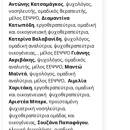
Αντώνης Κατσαμάγκος
, ψυχολόγος,
νοσηλευτής, ομαδικός θεραπευτής,
μέλος ΕΕΨΨΟ,
Διαμαντίνα
Κατωπόδη
, εργοθεραπεύτρια, ομαδική
και οικογενειακή ψυχοθεραπεύτρια,
Κατερίνα Βαλαβανίδη
, ψυχολόγος,
ομαδική αναλύτρια, ψυχοθεραπεύτρια
οικογένειας, , μέλος ΕΕΨΨΟ
Γιάννης
Ακριβάκης,
ψυχολόγος, ομαδικός
αναλυτής, μέλος ΕΕΨΨΟ,
Μαντώ
Μαϊντά
, ψυχολόγος, ομαδική
αναλύτρια, μέλος ΕΕΨΨΟ,
Αιμιλία
Χαριτάκη
, εργοθεραπεύτρια, ομαδική
και οικογενειακή ψυχοθεραπεύτρια,
Αριστέα Μπερκ
, προϊσταμένη
ψυχιατρική νοσηλεύτρια,
ψυχοθεραπεύτρια ομάδας και
οικογένειας,
Σουζάνα Παπαφάγου
,
κλινική ψυχολόγος, ομαδική