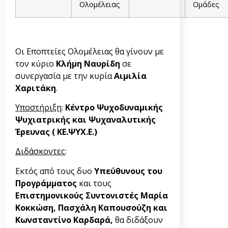
Ολομέλειας
Ομάδες
Οι Εποπτείες Ολομέλειας θα γίνουν με
τον κύριο
Κλήμη Ναυρίδη
σε
συνεργασία με την κυρία
Αιμιλία
Χαριτάκη
.
Υποστήριξη
:
Κέντρο Ψυχοδυναμικής
Ψυχιατρικής και Ψυχαναλυτικής
Έρευνας ( ΚΕ.ΨΥΧ.Ε.)
Διδάσκοντες
:
Εκτός από τους δυο
Υπεύθυνους του
Προγράμματος
και τους
Επιστημονικούς Συντονιστές Μαρία
Κοκκώση, Πασχάλη Καπουσούζη και
Κωνσταντίνο Καρδαρά,
θα διδάξουν