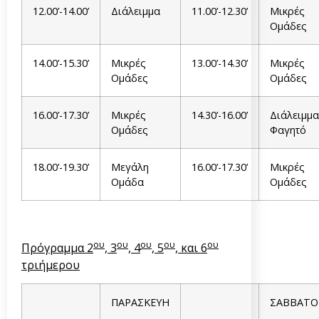
12.00’-14.00’
Διάλειμμα
11.00’-12.30’
Μικρές
Ομάδες
14.00’-15.30’
Μικρές
13.00’-14.30’
Μικρές
Ομάδες
Ομάδες
16.00’-17.30’
Μικρές
14.30’-16.00’
Διάλειμμα
Ομάδες
Φαγητό
18.00’-19.30’
Μεγάλη
16.00’-17.30’
Μικρές
Ομάδα
Ομάδες
ου
ου
ου
ου
ου
Πρόγραμμα 2
, 3
, 4
, 5
, και 6
τριήμερου
ΠΑΡΑΣΚΕΥΗ
ΣΑΒΒΑΤΟ