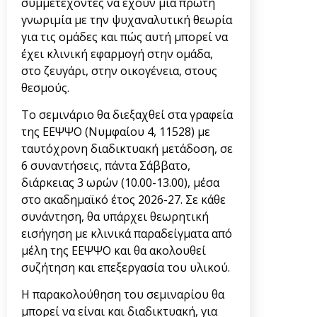
συμμετέχοντες να έχουν μία πρώτη
γνωριμία με την ψυχαναλυτική θεωρία
για τις ομάδες και πώς αυτή μπορεί να
έχει κλινική εφαρμογή στην ομάδα,
στο ζευγάρι, στην οικογένεια, στους
θεσμούς.
Το σεμινάριο θα διεξαχθεί στα γραφεία
της ΕΕΨΨΟ (Νυμφαίου 4, 11528) με
ταυτόχρονη διαδικτυακή μετάδοση, σε
6 συναντήσεις, πάντα Σάββατο,
διάρκειας 3 ωρών (10.00-13.00), μέσα
στο ακαδημαϊκό έτος 2026-27. Σε κάθε
συνάντηση, θα υπάρχει θεωρητική
εισήγηση με κλινικά παραδείγματα από
μέλη της ΕΕΨΨΟ και θα ακολουθεί
συζήτηση και επεξεργασία του υλικού.
Η παρακολούθηση του σεμιναρίου θα
μπορεί να είναι και διαδικτυακή, για