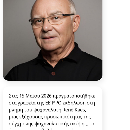
Στις 15 Μαϊου 2026 πραγματοποιήθηκε
στα γραφεία της ΕΕΨΨΟ εκδήλωση στη
μνήμη του ψυχαναλυτή René Kaës,
μιας εξέχουσας προσωπικότητας της
σύγχρονης ψυχαναλυτικής σκέψης, το