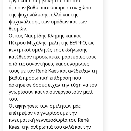
έργο και η συμβολή του οποίου
άφησαν βαθύ αποτύπωμα στον χώρο
της ψυχανάλυσης, αλλά και της
ψυχανάλυσης των ομάδων και των
θεσμών.
Οι κος Ναυρίδης Κλήμης και κος
Πέτρου Μιχάλης, μέλη της ΕΕΨΨΟ, ως
κεντρικοί ομιλητές της εκδήλωσης
κατέθεσαν προσωπικές μαρτυρίες τους
από τις συναντήσεις και συνομιλίες
τους με τον René Kaës και ανέδειξαν τη
βαθιά προσωπική επίδραση που
άσκησε σε όσους είχαν την τύχη να τον
γνωρίσουν και να συνεργαστούν μαζί
του.
Οι αφηγήσεις των ομιλητών μάς
επέτρεψαν να γνωρίσουμε την
πνευματική γενναιοδωρία του René
Kaës, την ανθρωπιά του αλλά και την