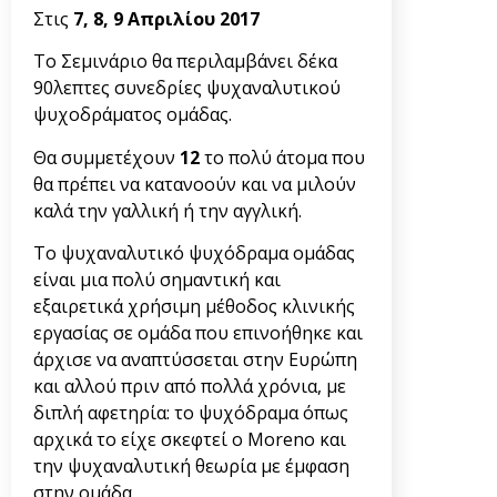
Στις
7, 8, 9 Απριλίου 2017
Το Σεμινάριο θα περιλαμβάνει δέκα
90λεπτες συνεδρίες ψυχαναλυτικού
ψυχοδράματος ομάδας.
Θα συμμετέχουν
12
το πολύ άτομα που
θα πρέπει να κατανοούν και να μιλούν
καλά την γαλλική ή την αγγλική.
Το ψυχαναλυτικό ψυχόδραμα ομάδας
είναι μια πολύ σημαντική και
εξαιρετικά χρήσιμη μέθοδος κλινικής
εργασίας σε ομάδα που επινοήθηκε και
άρχισε να αναπτύσσεται στην Ευρώπη
και αλλού πριν από πολλά χρόνια, με
διπλή αφετηρία: το ψυχόδραμα όπως
αρχικά το είχε σκεφτεί ο Moreno και
την ψυχαναλυτική θεωρία με έμφαση
στην ομάδα.