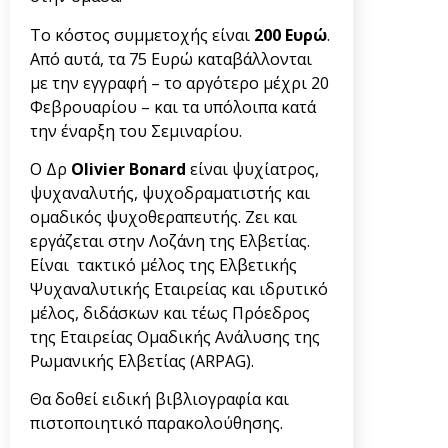
Το κόστος συμμετοχής είναι
200 Ευρώ
.
Από αυτά, τα 75 Ευρώ καταβάλλονται
με την εγγραφή – το αργότερο μέχρι 20
Φεβρουαρίου – και τα υπόλοιπα κατά
την έναρξη του Σεμιναρίου.
Ο Δρ
Olivier
Bonard
είναι ψυχίατρος,
ψυχαναλυτής, ψυχοδραματιστής και
ομαδικός ψυχοθεραπευτής. Ζει και
εργάζεται στην Λοζάνη της Ελβετίας.
Είναι τακτικό μέλος της Ελβετικής
Ψυχαναλυτικής Εταιρείας και ιδρυτικό
μέλος, διδάσκων και τέως Πρόεδρος
της Εταιρείας Ομαδικής Ανάλυσης της
Ρωμανικής Ελβετίας (ARPAG).
Θα δοθεί ειδική βιβλιογραφία και
πιστοποιητικό παρακολούθησης.