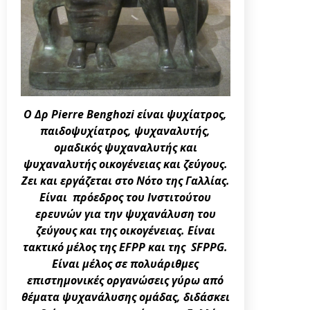
Ο Δρ Pierre Benghozi είναι ψυχίατρος,
παιδοψυχίατρος, ψυχαναλυτής,
ομαδικός ψυχαναλυτής και
ψυχαναλυτής οικογένειας και ζεύγους.
Ζει και εργάζεται στο Νότο της Γαλλίας.
Είναι πρόεδρος του Ινστιτούτου
ερευνών για την ψυχανάλυση του
ζεύγους και της οικογένειας. Είναι
τακτικό μέλος της
EFPP
και της
SFPPG.
Είναι μέλος σε πολυάριθμες
επιστημονικές οργανώσεις γύρω από
θέματα ψυχανάλυσης ομάδας, διδάσκει