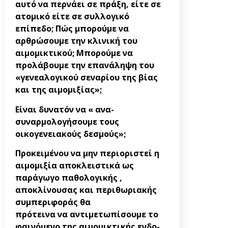
αυτό να περνάει σε πράξη, είτε σε
ατομικό είτε σε συλλογικό
επίπεδο; Πώς μπορούμε να
αρθρώσουμε την κλινική του
αιμομικτικού; Μπορούμε να
προλάβουμε την επανάληψη του
«γενεαλογικού σεναρίου της βίας
και της αιμομιξίας»;
Είναι δυνατόν να « ανα-
συναρμολογήσουμε τους
οικογενειακούς δεσμούς»;
Προκειμένου να μην περιοριστεί η
αιμομιξία αποκλειστικά ως
παράγωγο παθολογικής ,
αποκλίνουσας και περιθωριακής
συμπεριφοράς θα
πρότεινα να αντιμετωπίσουμε το
φαινόμενο της αιμομικτικής ενδο-