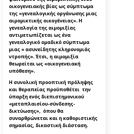
οικογενειακής βίας ως σύμπτωμα
της «γενεαλογικής οργάνωσης μιας
αιμομικτικής οικογένειας». Η
γενεαλογία της αιμομιξίας
αντιμετωπίζεται ως ένα
γενεαλογικό ομαδικό σύμπτωμα
μιας « ασυνείδητης κληρονομιάς
ντροπής». Έτσι, η αιμομιξία
θεωρείται ως «οικογενειακή
υπόθεση».
Η συνολική προοπτική πρόληψης
και θεραπείας προϋποθέτει την
ύπαρξη ενός διεπιστημονικού
«μεταπλαισίου-σύνδεσης-
δικτύωσης», όπου θα
συναρθρώνεται και η καθοριστικής
σημασίας, δικαστική διάσταση.