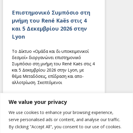
Eπιστημονικό Συμπόσιο στη
μνήμη του René Kaës στις 4
και 5 Δεκεμβρίου 2026 στην
Lyon
Το Δίκτυο «Ομάδα και δι-υποκειμενικοί
δεσμοί» διοργανώνει επιστημονικό
Συμπόσιο στη μνήμη του René Kaës στις 4
και 5 Δεκεμβρίου 2026 στην Lyon, με
θέμα Μεταδόσεις, επίδραση και απο-
αλλοτρίωση. Σκεπτόμενοι
ΔΙΑΒΑΣΤΕ ΠΕΡΙΣΣΟΤΕΡΑ
We value your privacy
We use cookies to enhance your browsing experience,
14 Ιουνίου 2026
serve personalised ads or content, and analyse our traffic.
By clicking "Accept All", you consent to our use of cookies.