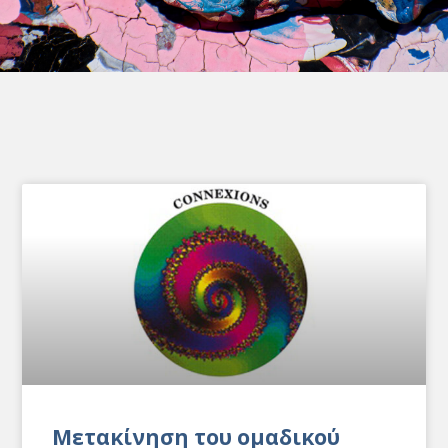
Mετακίνηση του ομαδικού