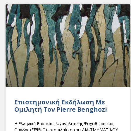
Επιστημονική Εκδήλωση Με
Ομιλητή Τον Pierre Benghozi
Η Ελληνική Εταιρεία Ψυχαναλυτικής Ψυχοθεραπείας
Ομάδας (ΕΕΨΨΟ), στο πλαίσιο του ΔΙΑ-ΤΜΗΜΑΤΙΚΟΥ