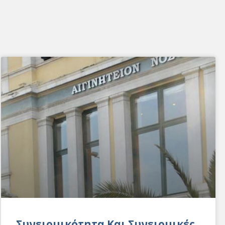
Συνειρμικότητα Και Συνειρμικές