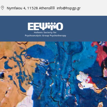
Nymfaiou 4, 11528 Athens
info@hspgp.gr