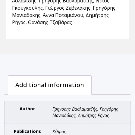
Ασλανίδης
,
Γρηγόρης Βασλαματζής
,
Νίκος
Γκουγκουλής
,
Γιώργος Ζεβελάκης
,
Γρηγόρης
Μανιαδάκης
,
Άννα Ποταμιάνου
,
Δημήτρης
Ρήγας
,
Θανάσης Τζαβάρας
Additional information
Author
Γρηγόρης Βασλαματζής, Γρηγόρης
Μανιαδάκης, Δημήτρης Ρήγας
Publications
Κέδρος