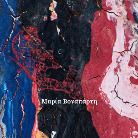
Μαρία Βοναπάρτη