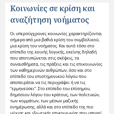
Κοινωνίες σε κρίση και
αναζήτηση νοήματος
Οι υπερσύγχρονες κοινωνίες χαρακτηρίζονται
σήµερα από µια βαθιά κρίση του συµβολικού,
µια κρίση του νοήµατος. Και αυτό τόσο στο
επίπεδο της κοινής λογικής, εκείνης δηλαδή
που αποτυπώνεται στις σκέψεις, τα
συναισθήµατα, τις πράξεις και τις επικοινωνίες
των καθηµερινών ανθρώπων, όσο και στο
επίπεδο του επιστηµονικού λόγου που
αποπειράται να τις περιγράψει ή να τις
“ερµηνεύσει”. Στο επίπεδο του επίσηµου,
δηµόσιου λόγου του κράτους, των πολιτικών,
των κοµµάτων, των µέσων µαζικής
ενηµέρωσης, αλλά και στο επίπεδο της πιο
µύχιας και ιδιωτικής επικοινωνίας που µπορεί