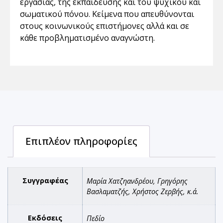
εργασίας, της εκπαίδευσης και του ψυχικού και
σωµατικού πόνου. Κείµενα που απευθύνονται
στους κοινωνικούς επιστήµονες αλλά και σε
κάθε προβληµατισµένο αναγνώστη.
Επιπλέον πληροφορίες
Συγγραφέας
Μαρία Χατζηανδρέου, Γρηγόρης
Βασλαματζής, Χρήστος Ζερβής, κ.ά.
Εκδόσεις
Πεδίο